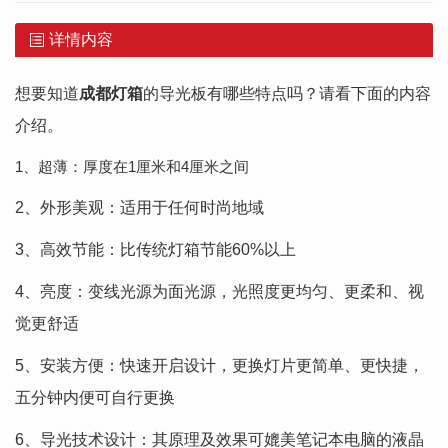
详情内容
想要知道
成都灯箱
的导光板有哪些特点吗？请看下面的内容
介绍。
1、超薄：厚度在1厘米和4厘米之间
2、外形美观：适用于任何时尚地域
3、高效节能：比传统灯箱节能60%以上
4、亮度：变线光源为面光源，光照度更均匀、更柔和、视
觉更舒适
5、安装方便：快速开启设计，更换灯片更简单、更快捷，
五分钟内便可自行更换
6、导光技术设计：其原理及效果可媲美笔记本电脑的液晶