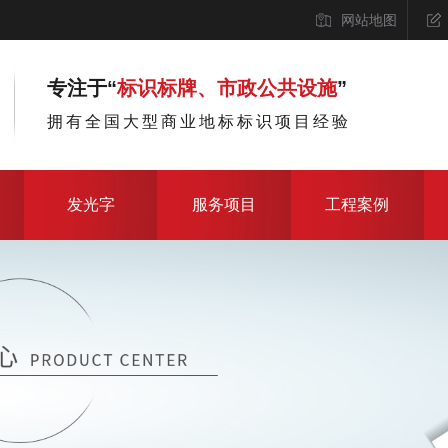
网站地图
专注于“
标识标牌、市政公共设施
”
拥有全国大型商业地标标识项目经验
发光字
服务项目
工程案例