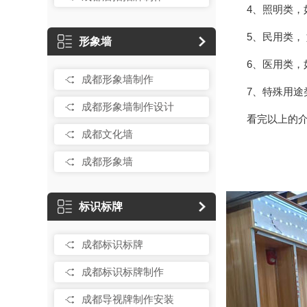
4、照明类
5、民用类，
形象墙
6、医用类
成都形象墙制作
7、特殊用
成都形象墙制作设计
看完以上的
成都文化墙
成都形象墙
标识标牌
成都标识标牌
成都标识标牌制作
成都导视牌制作安装