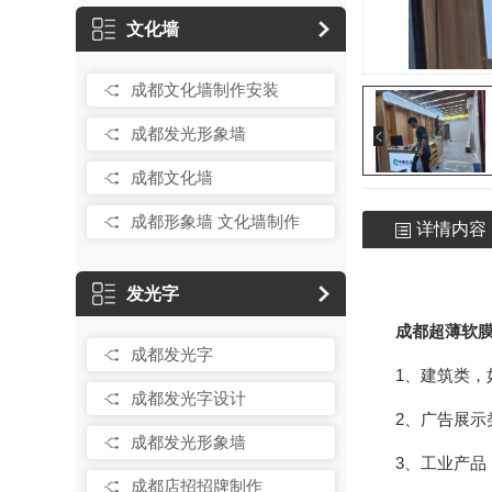
文化墙
成都文化墙制作安装
成都发光形象墙
成都文化墙
成都形象墙 文化墙制作
详情内容
发光字
成都超薄软
成都发光字
1、建筑类
成都发光字设计
2、广告展
成都发光形象墙
3、工业产
成都店招招牌制作