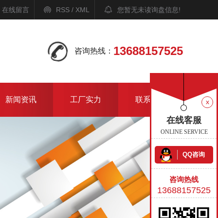
在线留言
RSS
/
XML
您暂无未读询盘信息!
13688157525
咨询热线：
新闻资讯
工厂实力
联系我们
x
在线客服
ONLINE SERVICE
QQ咨询
咨询热线
13688157525