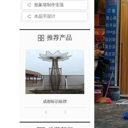
形象墙制作安装
水晶字设计
推荐产品
成都标识标牌
成都发