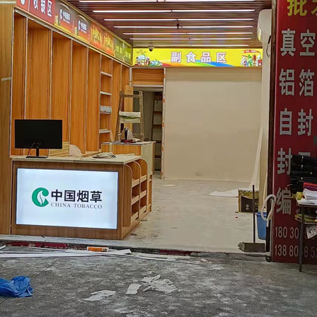
光字
成都招牌制作