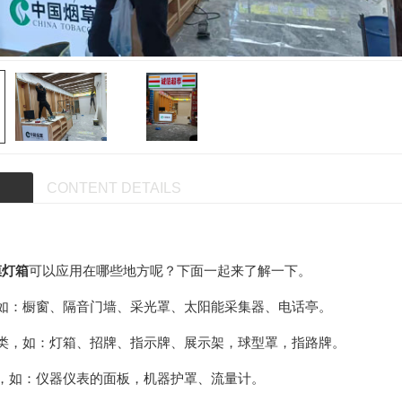
CONTENT DETAILS
膜灯箱
可以应用在哪些地方呢？下面一起来了解一下。
，如：橱窗、隔音门墙、采光罩、太阳能采集器、电话亭。
示类，如：灯箱、招牌、指示牌、展示架，球型罩，指路牌。
品，如：仪器仪表的面板，机器护罩、流量计。