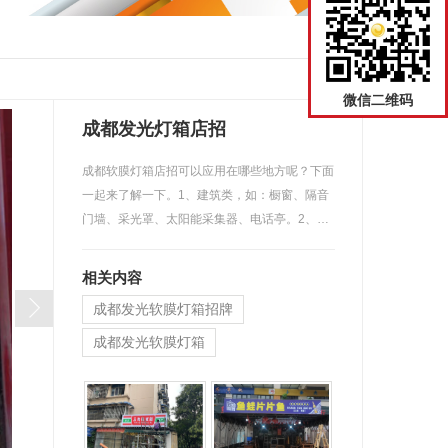
返回
微信二维码
成都发光灯箱店招
成都软膜灯箱店招可以应用在哪些地方呢？下面
一起来了解一下。1、建筑类，如：橱窗、隔音
门墙、采光罩、太阳能采集器、电话亭。2、…
相关内容
成都发光软膜灯箱招牌
成都发光软膜灯箱
成都软膜灯箱