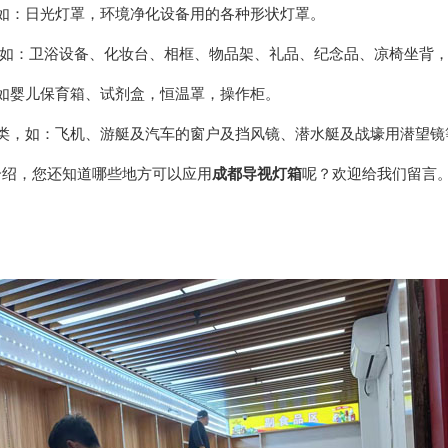
，如：日光灯罩，环境净化设备用的各种形状灯罩。
 如：卫浴设备、化妆台、相框、物品架、礼品、纪念品、凉椅坐背
，如婴儿保育箱、试剂盒，恒温罩，操作柜。
途类，如：飞机、游艇及汽车的窗户及挡风镜、潜水艇及战壕用潜望镜
介绍，您还知道哪些地方可以应用
成都导视灯箱
呢？欢迎给我们留言