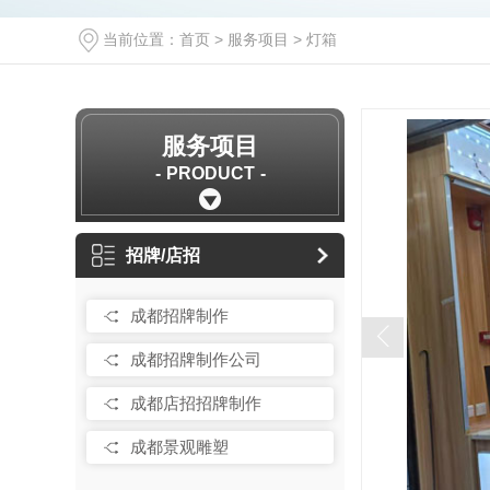
当前位置：
首页
>
服务项目
>
灯箱
服务项目
PRODUCT
招牌/店招
成都招牌制作
成都招牌制作公司
成都店招招牌制作
成都景观雕塑