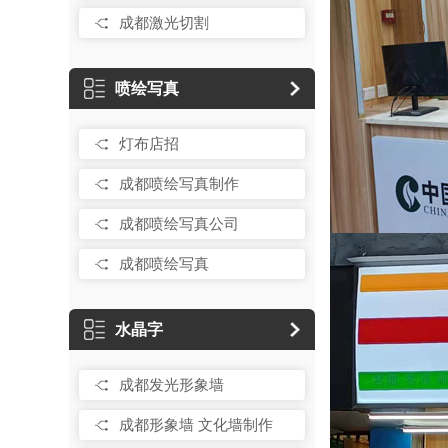
成都激光切割
喷绘写真
灯布店招
成都喷绘写真制作
成都喷绘写真公司
成都喷绘写真
水晶字
成都发光形象墙
成都形象墙 文化墙制作