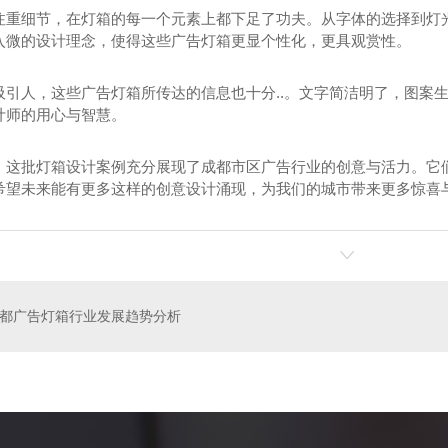
注重细节，在灯箱的每一个元素上都下足了功夫。从字体的选择到灯
入微的设计理念，使得这些广告灯箱更显个性化，更具观赏性。
吸引人，这些广告灯箱所传达的信息也十分..。文字简洁明了，图案
计师的用心与智慧。
，这批灯箱设计案例充分展现了成都市区广告行业的创意与活力。它
希望未来能有更多这样的创意设计涌现，为我们的城市带来更多惊喜
光字
成都招牌制作
都广告灯箱行业发展趋势分析