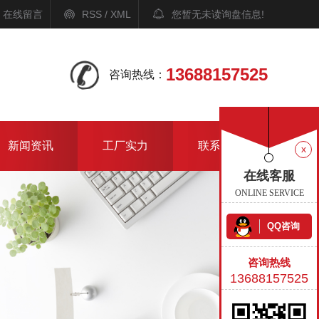
在线留言
RSS
/
XML
您暂无未读询盘信息!
13688157525
咨询热线：
新闻资讯
工厂实力
联系我们
x
在线客服
ONLINE SERVICE
QQ咨询
咨询热线
13688157525