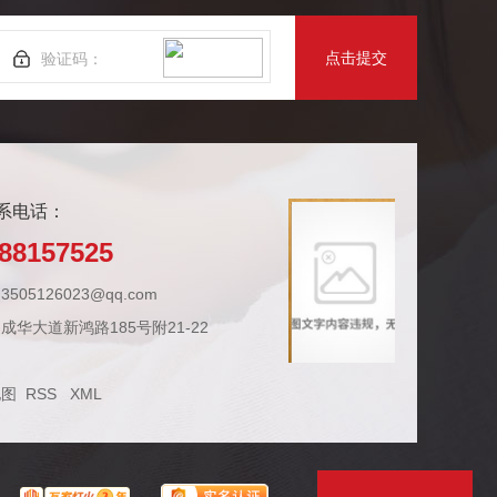
点击提交
系电话：
88157525
505126023@qq.com
成华大道新鸿路185号附21-22
地图
RSS
XML