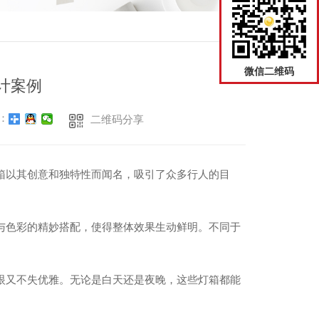
返回
微信二维码
计案例
：
二维码分享
箱以其创意和独特性而闻名，吸引了众多行人的目
与色彩的精妙搭配，使得整体效果生动鲜明。不同于
眼又不失优雅。无论是白天还是夜晚，这些灯箱都能