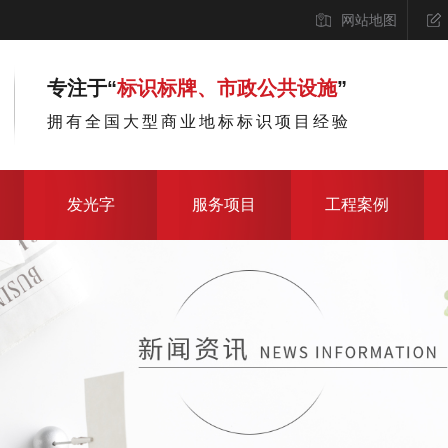
网站地图
专注于“
标识标牌、市政公共设施
”
拥有全国大型商业地标标识项目经验
发光字
服务项目
工程案例