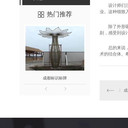
设计师们
业。这种细致
热门推荐
除了外形
刻，感受到设
总的来说
术的结合体。
成都标识标牌
成都发
成