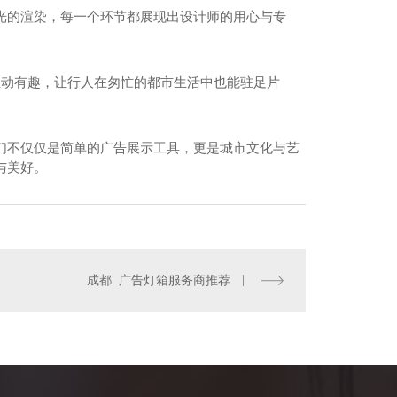
光的渲染，每一个环节都展现出设计师的用心与专
生动有趣，让行人在匆忙的都市生活中也能驻足片
们不仅仅是简单的广告展示工具，更是城市文化与艺
与美好。
成都形象墙制作
成都..广告灯箱服务商推荐