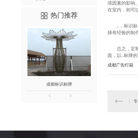
境因素的影响
在室内，则可
热门推荐
..，标
择有经验的制
总之，定
面，以..标
成都广告灯箱
成都标识标牌
成都发
专