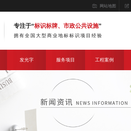
网站地图
专注于“
标识标牌、市政公共设施
”
拥有全国大型商业地标标识项目经验
发光字
服务项目
工程案例