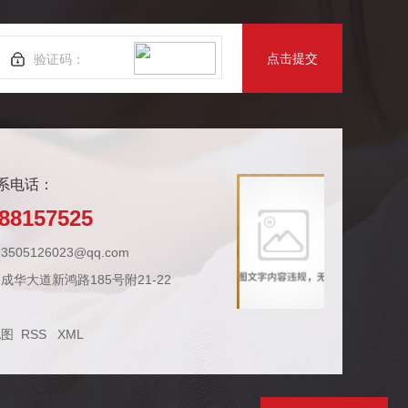
点击提交
系电话：
88157525
505126023@qq.com
成华大道新鸿路185号附21-22
地图
RSS
XML