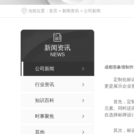
当前位置：
首页
>
新闻资讯
>
公司新闻
新闻资讯
NEWS
成都形象墙制作
公司新闻
定制化标
行业资讯
更是展示企业
知识百科
首先，定
元素。同时还
在选择标牌设
时事聚焦
其次，标
其他