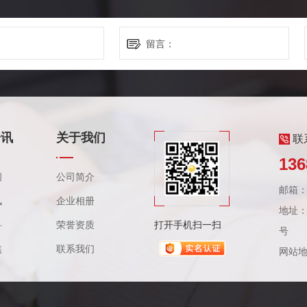
资讯
关于我们
联
136
闻
公司简介
邮箱：3
讯
企业相册
地址：
科
荣誉资质
打开手机扫一扫
号
焦
联系我们
网站