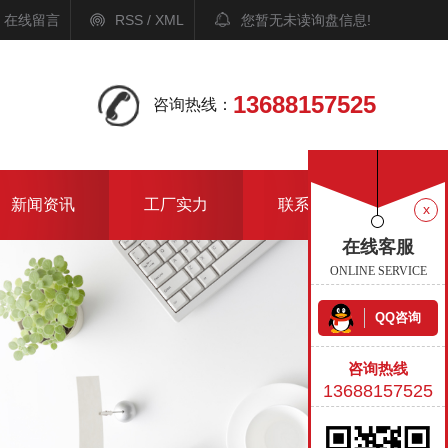
在线留言
RSS
/
XML
您暂无未读询盘信息!
13688157525
咨询热线：
新闻资讯
工厂实力
联系我们
x
在线客服
ONLINE SERVICE
QQ咨询
咨询热线
13688157525