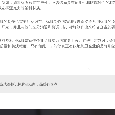
。例如，如果标牌放置在户外，应该选择具有耐用性和防腐蚀性的材
以选择亚克力等塑料材质。
识标牌的制作也需要注意细节。标牌制作的精细程度直接关系到标牌的
作厂家，并且与他们充分沟通和协调，以..标牌制作出来符合企业的
制成都标识标牌是宣传企业品牌实力的重要手段。在进行定制时，企
牌的质量和美观程度。只有如此，才能够真正有效地彰显企业的品牌形
光字
成都招牌制作
业成都标识标牌制造商，品质有保障