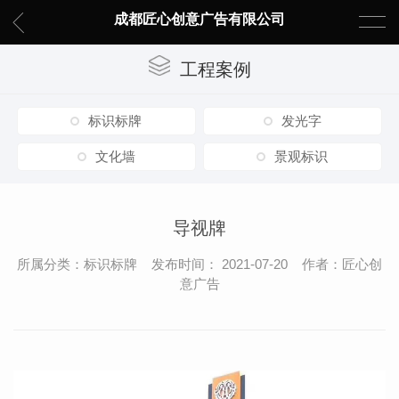
成都匠心创意广告有限公司
工程案例
标识标牌
发光字
文化墙
景观标识
导视牌
所属分类：标识标牌 发布时间： 2021-07-20 作者：匠心创
意广告